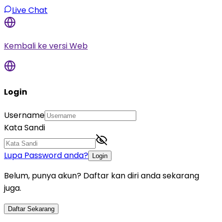
Live Chat
Kembali ke versi Web
Login
Username
Kata Sandi
Lupa Password anda?
Login
Belum, punya akun? Daftar kan diri anda sekarang
juga.
Daftar Sekarang